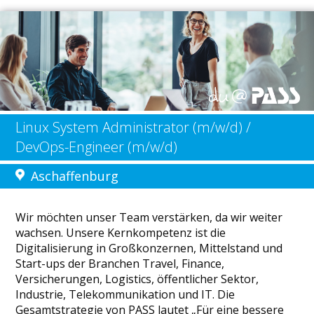
Linux System Administrator (m/w/d) /
DevOps-Engineer (m/w/d)
Aschaffenburg
Wir möchten unser Team verstärken, da wir weiter
wachsen. Unsere Kernkompetenz ist die
Digitalisierung in Großkonzernen, Mittelstand und
Start-ups der Branchen Travel, Finance,
Versicherungen, Logistics, öffentlicher Sektor,
Industrie, Telekommunikation und IT. Die
Gesamtstrategie von PASS lautet „Für eine bessere