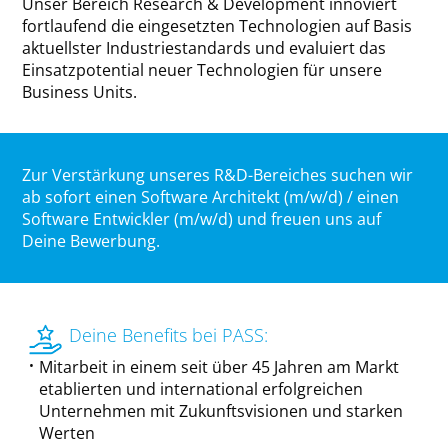
Unser Bereich Research & Development innoviert
fortlaufend die eingesetzten Technologien auf Basis
aktuellster Industriestandards und evaluiert das
Einsatzpotential neuer Technologien für unsere
Business Units.
Zur Verstärkung unseres R&D-Bereiches suchen wir
ab sofort einen Software Architekt (m/w/d) / einen
Software Entwickler (m/w/d) und freuen uns auf
Deine Bewerbung.
Deine Benefits bei PASS:
Mitarbeit in einem seit über 45 Jahren am Markt
etablierten und international erfolgreichen
Unternehmen mit Zukunftsvisionen und starken
Werten