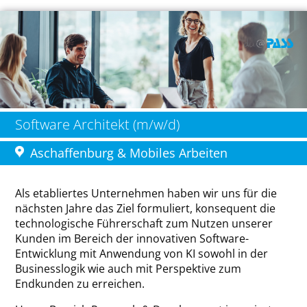
Software Architekt (m/w/d)
Aschaffenburg & Mobiles Arbeiten
Als etabliertes Unternehmen haben wir uns für die
nächsten Jahre das Ziel formuliert, konsequent die
technologische Führerschaft zum Nutzen unserer
Kunden im Bereich der innovativen Software-
Entwicklung mit Anwendung von KI sowohl in der
Businesslogik wie auch mit Perspektive zum
Endkunden zu erreichen.