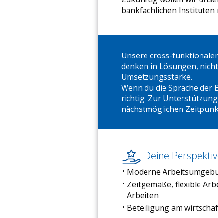
bankfachlichen Instituten
Unsere cross-funktionale
denken in Lösungen, nicht 
Umsetzungsstärke.
Wenn du die Sprache der B
richtig. Zur Unterstützun
nächstmöglichen Zeitpunk
Deine Perspektiv
Moderne Arbeitsumgeb
Zeitgemäße, flexible Arb
Arbeiten
Beteiligung am wirtschaf