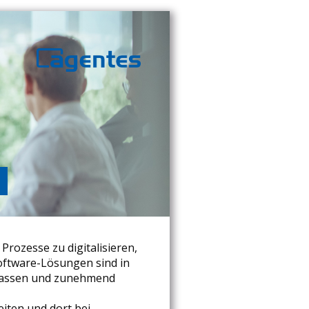
Prozesse zu digitalisieren,
oftware-Lösungen sind in
rkassen und zunehmend
iten und dort bei