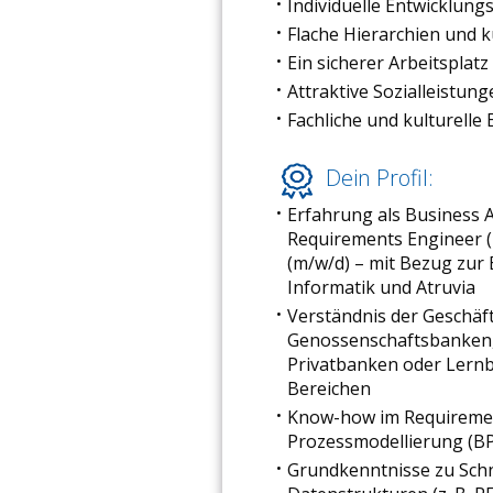
Individuelle Entwicklung
Flache Hierarchien und 
Ein sicherer Arbeitsplatz
Attraktive Sozialleistung
Fachliche und kulturelle 
Dein Profil:
Erfahrung als Business A
Requirements Engineer (
(m/w/d) – mit Bezug zur
Informatik und Atruvia
Verständnis der Geschäf
Genossenschaftsbanken,
Privatbanken oder Lernbe
Bereichen
Know-how im Requiremen
Prozessmodellierung (
Grundkenntnisse zu Schn