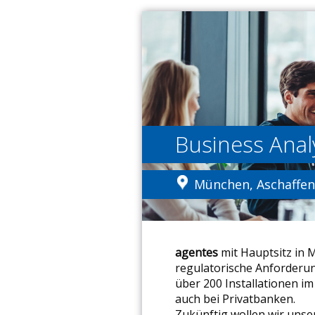
Business Anal
München, Aschaffen
agentes
mit Hauptsitz in M
regulatorische Anforderun
über 200 Installationen 
auch bei Privatbanken.
Zukünftig wollen wir unse