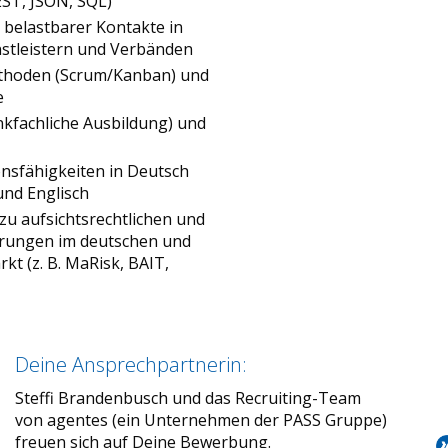
EST, JSON, SQL)
 belastbarer Kontakte in
stleistern und Verbänden
ethoden (Scrum/Kanban) und
e
nkfachliche Ausbildung) und
nsfähigkeiten in Deutsch
und Englisch
zu aufsichtsrechtlichen und
erungen im deutschen und
t (z. B. MaRisk, BAIT,
Deine Ansprechpartnerin:
Steffi Brandenbusch und das Recruiting-Team
von agentes (ein Unternehmen der PASS Gruppe)
freuen sich auf Deine Bewerbung.